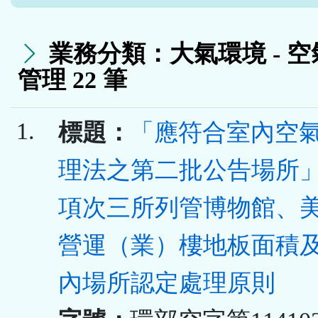
業務分類：大氣環境 - 
管理 22 筆
1.
標題：
「應符合室內空
理法之第二批公告場所
項次三所列管博物館、
營運（業）樓地板面積
內場所認定處理原則