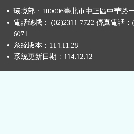
:
環境部：100006臺北市中正區中華路一
電話總機： (02)2311-7722 傳真電話：(0
6071
系統版本：
114.11.28
系統更新日期：
114.12.12