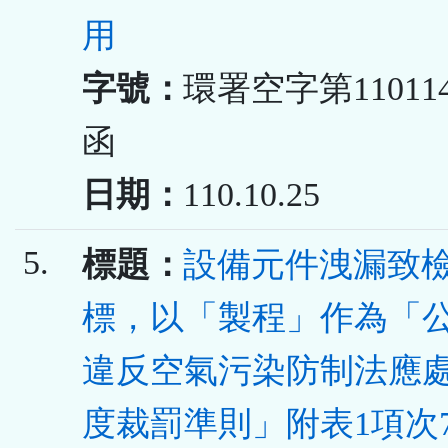
用
字號：
環署空字第110114
函
日期：
110.10.25
5.
標題：
設備元件洩漏致
標，以「製程」作為「
違反空氣污染防制法應
度裁罰準則」附表1項次