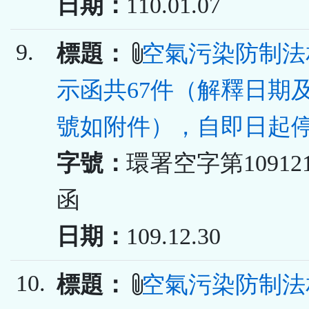
日期：
110.01.07
9.
標題：
空氣污染防制法
示函共67件（解釋日期
號如附件），自即日起
字號：
環署空字第109121
函
日期：
109.12.30
10.
標題：
空氣污染防制法