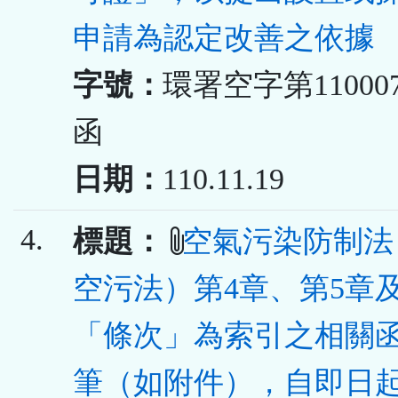
申請為認定改善之依據
字號：
環署空字第110007
函
日期：
110.11.19
4.
標題：
空氣污染防制法
空污法）第4章、第5章
「條次」為索引之相關函
筆（如附件），自即日