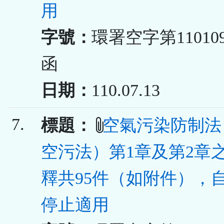
用
字號：
環署空字第110109
函
日期：
110.07.13
7.
標題：
空氣污染防制法
空污法）第1章及第2章
釋共95件（如附件），
停止適用