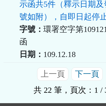
示函共5件（釋示日期及
號如附），自即日起停
字號：
環署空字第109121
函
日期：
109.12.18
上一頁
下一頁
共 22 筆，頁次：1 / 