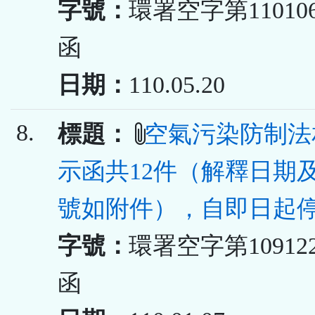
字號：
環署空字第110106
函
日期：
110.05.20
8.
標題：
空氣污染防制法
示函共12件（解釋日期
號如附件），自即日起
字號：
環署空字第109122
函