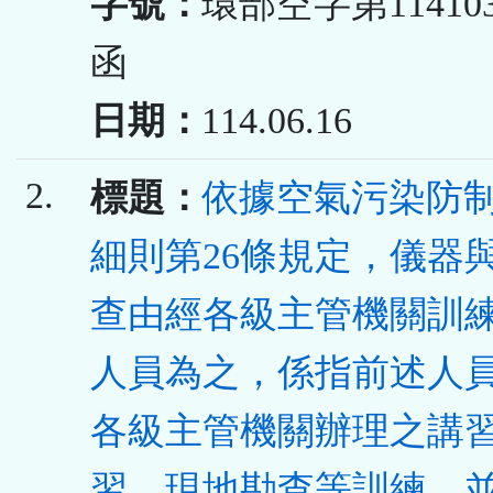
字號：
環部空字第114103
函
日期：
114.06.16
2.
標題：
依據空氣污染防
細則第26條規定，儀器
查由經各級主管機關訓
人員為之，係指前述人
各級主管機關辦理之講
習、現地勘查等訓練，