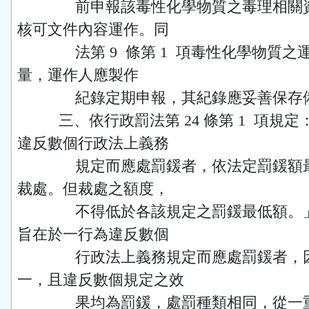
前申報該毒性化學物質之毒理相關資
核可文件內容運作。同
法第 9 條第 1 項毒性化學物質之
量，運作人應製作
紀錄定期申報，其紀錄應妥善保存
三、依行政罰法第 24 條第 1 項規定
違反數個行政法上義務
規定而應處罰鍰者，依法定罰鍰額最
裁處。但裁處之額度，
不得低於各該規定之罰鍰最低額。」
旨在於一行為違反數個
行政法上義務規定而應處罰鍰者，因
一，且違反數個規定之效
果均為罰鍰，處罰種類相同，從一重