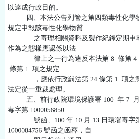
以達成行政目的。
四、本法公告列管之第四類毒性化學物
規定申報該毒性化學物質
之毒理相關資料及製作紀錄定期申報
作為之態樣應認係以法
律上之一行為違反本法第 8 條第 4 
條第 1 項之規定
，應依行政罰法第 24 條第 1 項之
法定從一重裁處理。
五、前行政院環境保護署 100 年 7 月 
毒字第 1000056850
號函、100 年 10 月 13 日環署毒字
1000084756 號函之函釋，自