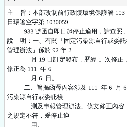
主 旨：本部改制前行政院環境保護署 103 年 
日環署空字第 1030059
933 號函自即日起停止適用，請查照
說 明：一、有關「固定污染源自行或委託
管理辦法」係於 92 年 2
月 19 日訂定發布，歷經 1 次修正
修正為 111 年 6
月 6 日。
二、旨揭函釋內容涉及 111 年 6 月 
污染源自行或委託檢
測及申報管理辦法」條文修正內容，
之規定不符，爰停止適
用。