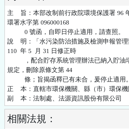
主 旨：本部改制前行政院環境保護署 96 年 
環署水字第 096000168
0 號函，自即日停止適用，請查照。
說 明：「水污染防治措施及檢測申報管理
110 年 5 月 31 日修正時
，配合貯存系統管理辦法已納入貯油場
規定，刪除原條文第 44
條；旨揭函釋已有未合，爰停止適用
正 本：直轄市環保機關、縣（市）環保機
副 本：法制處、法源資訊股份有限公司
相關法規：