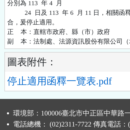
分別為 113 年 4 月
24 日及 113 年 6 月 11 日，相關
合，爰停止適用。
正 本：直轄市政府、縣（市）政府
副 本：法制處、法源資訊股份有限公司（
圖表附件：
停止適用函釋一覽表.pdf
:
環境部：100006臺北市中正區中華路一
電話總機： (02)2311-7722 傳真電話：(0