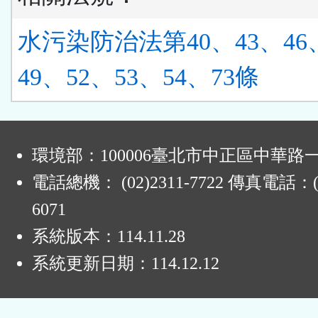
水污染防治法第40、43、46、
49、52、53、54、73條
:
環境部：100006臺北市中正區中華路一
電話總機： (02)2311-7722 傳真電話：(0
6071
系統版本：
114.11.28
系統更新日期：
114.12.12