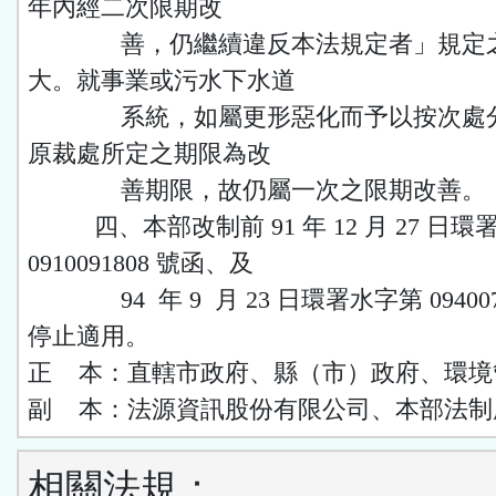
年內經二次限期改
善，仍繼續違反本法規定者」規定之
大。就事業或污水下水道
系統，如屬更形惡化而予以按次處分
原裁處所定之期限為改
善期限，故仍屬一次之限期改善。
四、本部改制前 91 年 12 月 27 日環
0910091808 號函、及
94 年 9 月 23 日環署水字第 094007
停止適用。
正 本：直轄市政府、縣（市）政府、環境
副 本：法源資訊股份有限公司、本部法制
相關法規：