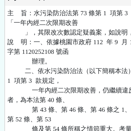
主 旨：水污染防治法第 73 條第 1 項第 
「一年內經二次限期改善
」，其限改次數認定疑義案，如說明，
說 明：一、依據桃園市政府 112 年 9 月 
字第 1120252108 號函
辦理。
二、依水污染防治法（以下簡稱本法）第 
1 項第 3 款規定，
一年內經二次限期改善，仍繼續違反
者，為本法第 40 條、
第 43 條、第 46 條、第 46 條之 1、第
第 52 條、第 53
條及第 54 條所稱之情節重大。考量本