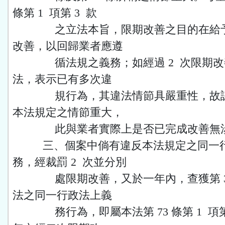
條第 1 項第 3 款
之立法本旨，限期改善之目的在給予
改善，以回歸業者應遵
循法規之義務；如經過 2 次限期改
法，表示已有多次違
規行為，其違法情節具嚴重性，故認
本法規定之情節重大，
此與業者實際上是否已完成改善無
三、個案中倘有違反本法規定之同一行
務，經裁罰 2 次並分別
處限期改善，又於一年內，查獲第 3
法之同一行政法上義
務行為，即屬本法第 73 條第 1 項第