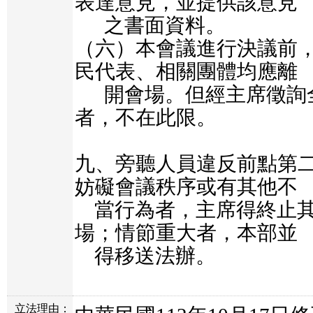
表達意見，並提供該意見

      之書面資料。

（六）本會議進行決議前
民代表、相關團體均應離

      開會場。但經主席徵詢全體出席人員同意
者，不在此限。

九、旁聽人員違反前點第
妨礙會議秩序或有其他不

    當行為者，主席得終止其旁聽，命其離開會
場；情節重大者，本部並

立法理由：