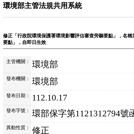
環境部主管法規共用系統
修正「行政院環境保護署環境影響評估審查旁聽要點」，名稱
要點」，自即日生效
主管機關：
環境部
發布機關：
環境部
112.10.17
發布日期：
發布字號：
環部保字第1121312794號
異動性質：
修正