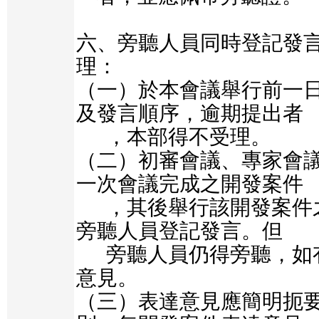
六、旁聽人員同時登記發
理：

（一）於本會議舉行前一
及發言順序，逾期提出者

      ，本部得不受理。

（二）初審會議、專家會
一次會議完成之開發案件

      ，其後舉行該開發案件之同項會議不再受理
旁聽人員登記發言。但

      旁聽人員仍得旁聽，如有意見應以書面表達
意見。

（三）表達意見應簡明扼