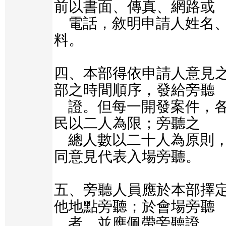
前以書面、傳真、網路或

    電話，敘明申請人姓名、聯絡電話、地址等資
料。

四、本部得依申請人意見
部之時間順序，發給旁聽

    證。但每一開發案件，各團體或各村（里）居
民以二人為限；旁聽之

    總人數以二十人為原則，必要時本部得協調不
同意見代表入場旁聽。

五、旁聽人員應於本部擇
他地點旁聽；於會場旁聽

    者，並應佩帶旁聽證。
