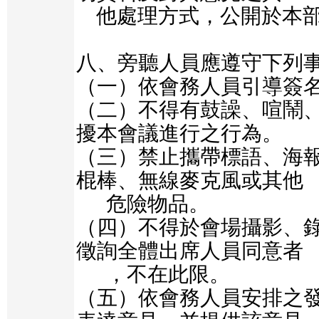
    他處理方式，公開於本部網站。

八、旁聽人員應遵守下列事
（一）依會務人員引導簽名
（二）不得有鼓譟、喧鬧
擾本會議進行之行為。

（三）禁止攜帶標語、海
棍棒、無線麥克風或其他

      危險物品。

（四）不得於會場攝影、
徵詢全體出席人員同意者

      ，不在此限。

（五）依會務人員安排之