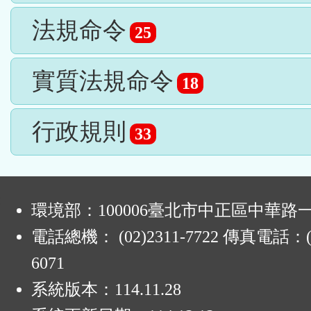
法規命令
25
實質法規命令
18
行政規則
33
:
環境部：100006臺北市中正區中華路一
電話總機： (02)2311-7722 傳真電話：(0
6071
系統版本：
114.11.28