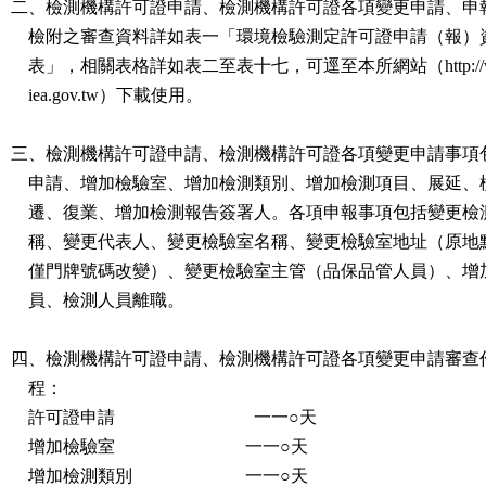
二、檢測機構許可證申請、檢測機構許可證各項變更申請、申報
    檢附之審查資料詳如表一「環境檢驗測定許可證申請（報）資料一覽

    表」，相關表格詳如表二至表十七，可逕至本所網站（http://www.n

    iea.gov.tw）下載使用。

三、檢測機構許可證申請、檢測機構許可證各項變更申請事項包
    申請、增加檢驗室、增加檢測類別、增加檢測項目、展延、檢驗室搬

    遷、復業、增加檢測報告簽署人。各項申報事項包括變更檢測機構名

    稱、變更代表人、變更檢驗室名稱、變更檢驗室地址（原地點不變，

    僅門牌號碼改變）、變更檢驗室主管（品保品管人員）、增加檢測人

    員、檢測人員離職。

四、檢測機構許可證申請、檢測機構許可證各項變更申請審查作
    程：

    許可證申請  　  　　　　　　一一○天

    增加檢驗室     　　　　　　 一一○天

    增加檢測類別     　　　 　　一一○天
