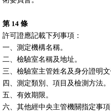
第 14 條
許可證應記載下列事項：                           
一、測定機構名稱。                                 
二、檢驗室名稱及地址。                           
三、檢驗室主管姓名及身分證明文件字號。                 
四、測定類別、項目及檢測方法。                 
五、有效期限。                                      
六、其他經中央主管機關指定事項。