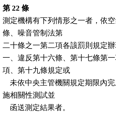
第 22 條
測定機構有下列情形之一者，依空
條、噪音管制法第

二十條之一第二項各該罰則規定辦理：、          
一、違反第十六條、第十七條第一
項、第十九條規定或

    未依中央主管機關規定期限內完成與指定測定機構實
施相關性測試並

    函送測定結果者。                                            
