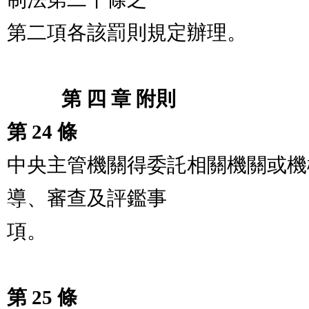
第二項各該罰則規定辦理。

　　   第 四 章 附則
第 24 條
中央主管機關得委託相關機關或機
導、審查及評鑑事

項。

第 25 條