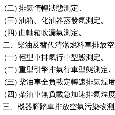
 (二) 排氣惰轉狀態測定。                                        

 (三) 油箱、化油器蒸發氣測定。                                  

 (四) 曲軸箱吹漏氣測定。                                        

二、柴油及替代清潔燃料車排放空氣污染物測定類：    
 (一) 輕型車排氣行車型態測定。                                  

 (二) 重型引擎排氣行車型態測定。                                

 (三) 柴油車全負載定轉速排氣煙度測定。                          

 (四) 柴油車無負載急加速排氣煙度測定。                          

三、機器腳踏車排放空氣污染物測定類：          