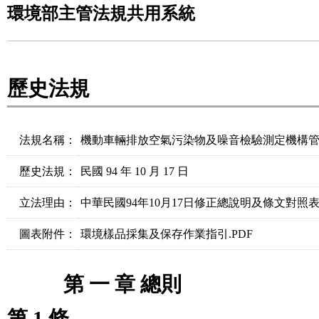
環境部主管法規共用系統
歷史法規
法規名稱：
機動車輛排放空氣污染物及噪音檢驗測定機構
歷史法規：
民國 94 年 10 月 17 日
立法理由：
中華民國94年10月17日修正總說明及條文對照表.
圖表附件：
環境樣品採集及保存作業指引.PDF
　　   第 一 章 總則
第 1 條