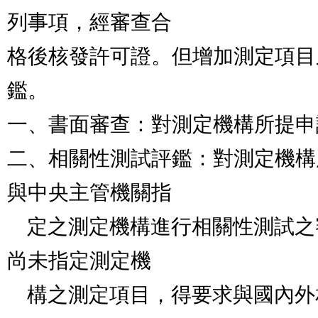
列事項，經審查合

格後核發許可證。但增加測定項目
鑑。            

一、書面審查：對測定機構所提申請文件進行審查。    
二、相關性測試評鑑：對測定機構
與中央主管機關指

    定之測定機構進行相關性測試之審查。中央主管機關
尚未指定測定機

    構之測定項目，得要求與國內外相關測定機構檢驗室