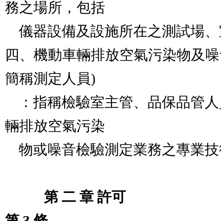
務之場所，包括

    儀器設備及設施所在之測試場、室。                            

四、機動車輛排放空氣污染物及噪
簡稱測定人員) 

    ：指稱檢驗室主管、品保品管人員及其他從事機動車
輛排放空氣污染

    物或噪音檢驗測定業務之專業技術人員。

　　   第 二 章 許可
第 3 條