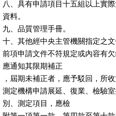
八、具有申請項目十五組以上實際
資料。          

九、品質管理手冊。                                 
十、其他經中央主管機關指定之文件。            
前項申請文件不符規定或內容有欠
應通知其限期補正

，屆期未補正者，應予駁回，所收文件不予退還。       
測定機構申請展延、復業、檢驗室
別、測定項目，應檢

附第一項第一款、第四款至第十款