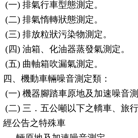
 (一) 排氣行車型態測定。                                        

 (二) 排氣惰轉狀態測定。                                        

 (三) 排放粒狀污染物測定。                                      

 (四) 油箱、化油器蒸發氣測定。                                  

 (五) 曲軸箱吹漏氣測定。                                        

四、機動車輛噪音測定類：                        
 (一) 機器腳踏車原地及加速噪音測定。                            

 (二) 三．五公噸以下之轎車、旅行車、小客車、貨車及
經公告之特殊車

      輛原地及加速噪音測定。                                    
