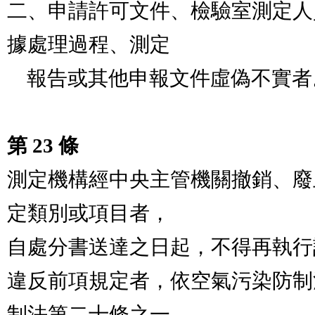
二、申請許可文件、檢驗室測定人
據處理過程、測定

    報告或其他申報文件虛偽不實者。

第 23 條
測定機構經中央主管機關撤銷、廢
定類別或項目者，

自處分書送達之日起，不得再執行該測定業務。          
違反前項規定者，依空氣污染防制
制法第二十條之一
