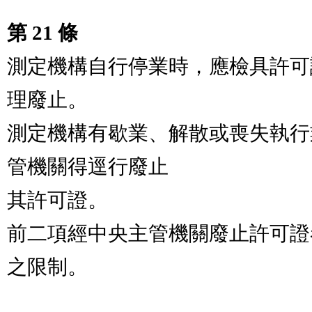
第 21 條
測定機構自行停業時，應檢具許可
理廢止。        

測定機構有歇業、解散或喪失執行
管機關得逕行廢止

其許可證。                                             
前二項經中央主管機關廢止許可證
之限制。
