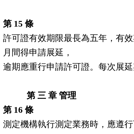
第 15 條
許可證有效期限最長為五年，有效
月間得申請展延，

逾期應重行申請許可證。每次展延
　　   第 三 章 管理
第 16 條
測定機構執行測定業務時，應遵行下列規定：             