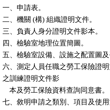
一、申請表。                                          
二、機關 (構) 組織證明文件。                    
三、負責人身分證明文件影本。                   
四、檢驗室地理位置簡圖。                        
五、檢驗室設備、設施之配置圖及平面圖。                 
六、測定人員任職之勞工保險證明
之訓練證明文件影

    本及勞工保險資料查詢同意書。                                

七、敘明申請之類別、項目及使用方法名稱等文件。    