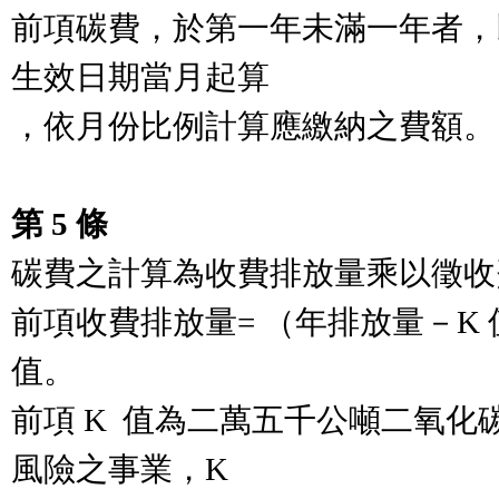
前項碳費，於第一年未滿一年者，
生效日期當月起算

，依月份比例計算應繳納之費額。

第 5 條
碳費之計算為收費排放量乘以徵收
前項收費排放量= （年排放量－K
值。

前項 K  值為二萬五千公噸二氧
風險之事業，K
