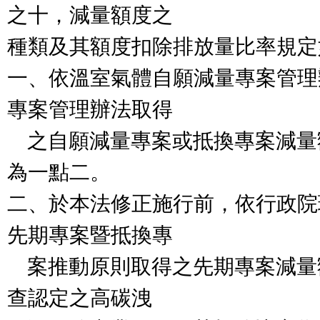
之十，減量額度之

種類及其額度扣除排放量比率規定
一、依溫室氣體自願減量專案管理
專案管理辦法取得

    之自願減量專案或抵換專案減量額度，得扣除之比率
為一點二。

二、於本法修正施行前，依行政院
先期專案暨抵換專

    案推動原則取得之先期專案減量額度，得供非屬經審
查認定之高碳洩
