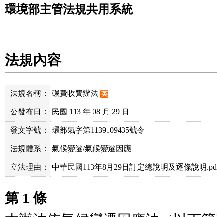
環境部主管法規共用系統
法規內容
法規名稱：
碳費收費辦法
英
公發布日：
民國 113 年 08 月 29 日
發文字號：
環部氣字第1139109435號令
法規體系：
氣候變遷/氣候變遷因應
立法理由：
中華民國113年8月29日訂定總說明及逐條說明.pd
第 1 條