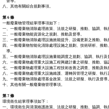
    督導。

八、其他有關綜合規劃事項。

第 6 條
一般廢棄物管理組掌理事項如下：

一、一般廢棄物清除處理政策、法規之研擬、推動、協調、執行
二、一般廢棄物能資源化之規劃、推動及督導。

三、一般廢棄物清除處理設施效能提升、設備更新之推動、執行
四、一般廢棄物智能化清除處理設施之規劃、技術研析、推動、
    導。

五、一般廢棄物清除處理設施量能調度之規劃、協調、執行及督
六、一般廢棄物處理重大設施工程興建計畫之研擬、推動、協調
七、一般廢棄物處理重大設施工程技術改善之調查、推動及執行
八、一般廢棄物處理重大設施維護、運轉與管理之研擬、執行及
九、一般廢棄物清除處理基金政策、法規之研擬、執行及督導。
十、其他有關一般廢棄物管理事項。

第 7 條
環境衛生組掌理事項如下：

一、環境衛生與清潔維護政策、法規之研擬、推動、協調、執行