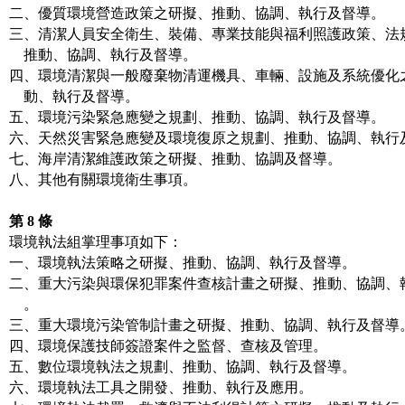
二、優質環境營造政策之研擬、推動、協調、執行及督導。

三、清潔人員安全衛生、裝備、專業技能與福利照護政策、法規
    推動、協調、執行及督導。

四、環境清潔與一般廢棄物清運機具、車輛、設施及系統優化之
    動、執行及督導。

五、環境污染緊急應變之規劃、推動、協調、執行及督導。

六、天然災害緊急應變及環境復原之規劃、推動、協調、執行及
七、海岸清潔維護政策之研擬、推動、協調及督導。

八、其他有關環境衛生事項。

第 8 條
環境執法組掌理事項如下：

一、環境執法策略之研擬、推動、協調、執行及督導。

二、重大污染與環保犯罪案件查核計畫之研擬、推動、協調、執
    。

三、重大環境污染管制計畫之研擬、推動、協調、執行及督導。
四、環境保護技師簽證案件之監督、查核及管理。

五、數位環境執法之規劃、推動、協調、執行及督導。

六、環境執法工具之開發、推動、執行及應用。
