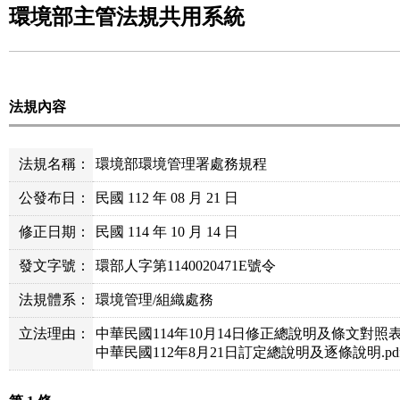
環境部主管法規共用系統
法規內容
法規名稱：
環境部環境管理署處務規程
公發布日：
民國 112 年 08 月 21 日
修正日期：
民國 114 年 10 月 14 日
發文字號：
環部人字第1140020471E號令
法規體系：
環境管理/組織處務
立法理由：
中華民國114年10月14日修正總說明及條文對照表.
中華民國112年8月21日訂定總說明及逐條說明.pd