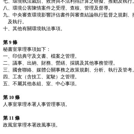
七、環境執法裁罰、救濟與不法利得計算之研擬、推動及執行。
八、環境公害陳情案件之受理、查核、管理及督導。

九、中央審查環境影響評估書件與審查結論執行監督之規劃、推
    及執行。

十、其他有關環境執法事項。

第 9 條
秘書室掌理事項如下：

一、印信典守及文書、檔案之管理。

二、議事、出納、財務、營繕、採購及其他事務管理。

三、國會聯絡、媒體公關事務之政策規劃、分析、執行及管考。
四、工友（含技工、駕駛）之管理。

五、不屬其他各組、室、中心事項。

第 10 條
人事室掌理本署人事管理事項。

第 11 條
政風室掌理本署政風事項。
