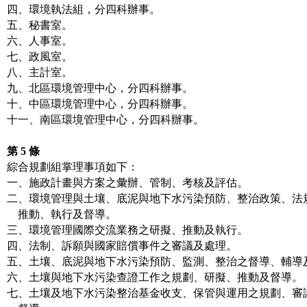
四、環境執法組，分四科辦事。

五、秘書室。

六、人事室。

七、政風室。

八、主計室。

九、北區環境管理中心，分四科辦事。

十、中區環境管理中心，分四科辦事。

十一、南區環境管理中心，分四科辦事。

第 5 條
綜合規劃組掌理事項如下：

一、施政計畫與方案之彙辦、管制、考核及評估。

二、環境管理與土壤、底泥與地下水污染預防、整治政策、法規
    推動、執行及督導。

三、環境管理國際交流業務之研擬、推動及執行。

四、法制、訴願與國家賠償事件之審議及處理。

五、土壤、底泥與地下水污染預防、監測、整治之督導、輔導及
六、土壤與地下水污染查證工作之規劃、研擬、推動及督導。

七、土壤及地下水污染整治基金收支、保管與運用之規劃、審議