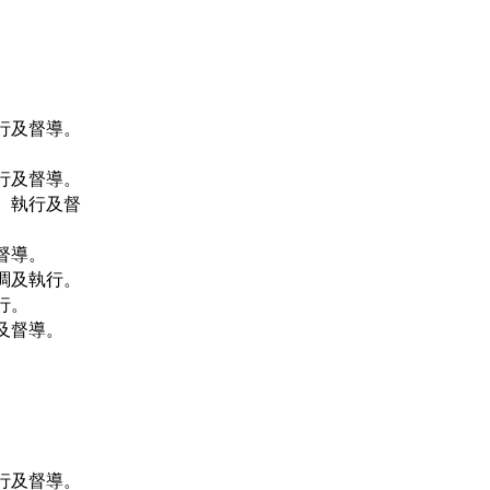
及督導。

及督導。

執行及督

導。

及執行。

。

督導。



及督導。
