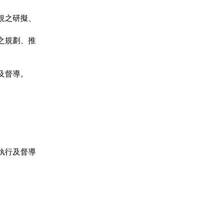
之研擬、

規劃、推

督導。

行及督導


