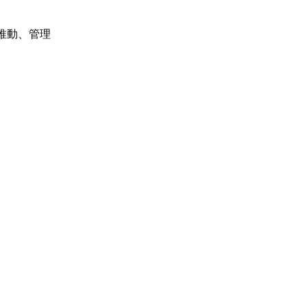


動、管理


