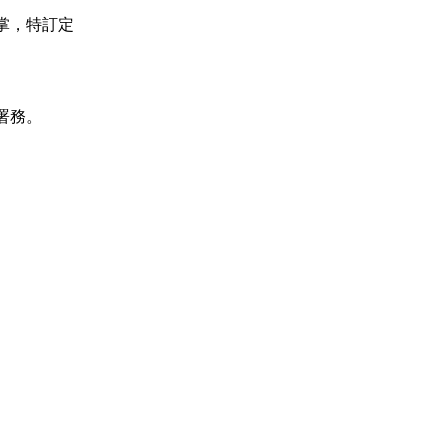
，特訂定

務。
