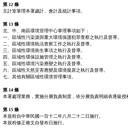
第 12 條
主計室掌理本署歲計、會計及統計事項。

第 13 條
北、中、南區環境管理中心掌理事項如下：

一、區域性污染源與重大環境保護犯罪查察之執行及督導。

二、區域性環境執法查察工作之執行及督導。

三、區域性環境衛生事項之執行及督導。

四、區域性環保設施管理之執行及督導。

五、區域性環境污染應變之執行及督導。

六、區域性天然災害應變及環境復原之執行及督導。

七、其他有關區域性環境管理事項。

第 14 條
本署處理業務，實施分層負責制度，依分層負責明細表逐級授權
第 15 條
本規程自中華民國一百十二年八月二十二日施行。
