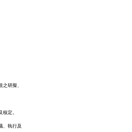
之研擬、

核定。

、執行及
