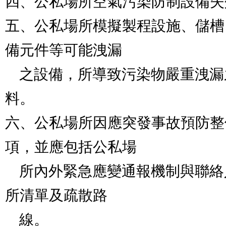
四、公私場所空氣污染防制設備失
五、公私場所模擬製程設施、儲槽
備元件等可能洩漏

    之設備，所導致污染物嚴重洩漏之影響範圍分析資
料。

六、公私場所因應突發事故預防整
項，並應包括公私場

    所內外緊急應變通報機制與聯絡人資訊、疏散避難場
所清單及疏散路

    線。
