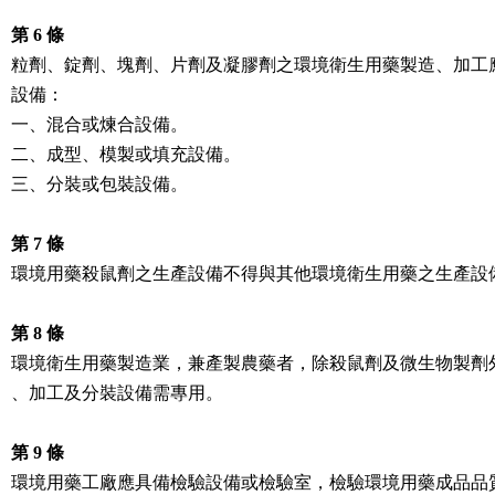
第 6 條
粒劑、錠劑、塊劑、片劑及凝膠劑之環境衛生用藥製造、加工應
設備：

一、混合或煉合設備。

二、成型、模製或填充設備。

三、分裝或包裝設備。

第 7 條
環境用藥殺鼠劑之生產設備不得與其他環境衛生用藥之生產設備
第 8 條
環境衛生用藥製造業，兼產製農藥者，除殺鼠劑及微生物製劑外
、加工及分裝設備需專用。

第 9 條
環境用藥工廠應具備檢驗設備或檢驗室，檢驗環境用藥成品品質