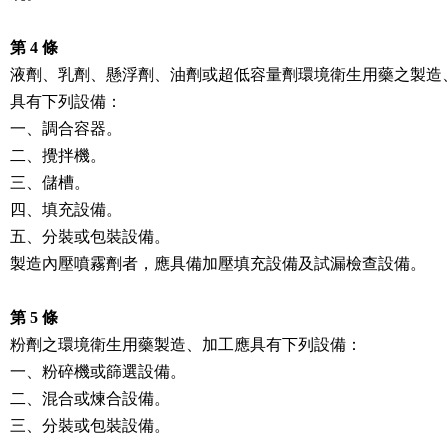
第 4 條
液劑、乳劑、懸浮劑、油劑或超低容量劑環境衛生用藥之製造、
具有下列設備：

一、調合容器。

二、攪拌機。

三、儲槽。

四、填充設備。

五、分裝或包裝設備。

製造內壓噴霧劑者，應具備加壓填充設備及試漏檢查設備。

第 5 條
粉劑之環境衛生用藥製造、加工應具有下列設備：

一、粉碎機或篩選設備。

二、混合或煉合設備。

三、分裝或包裝設備。
