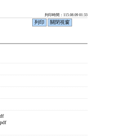
列印時間：115.08.09 01:33
f
df