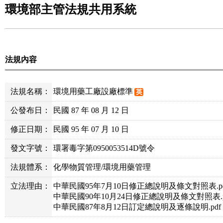
環境部主管法規共用系統
法規內容
法規名稱：
環境用藥工廠設廠標準
英
公發布日：
民國 87 年 08 月 12 日
修正日期：
民國 95 年 07 月 10 日
發文字號：
環署毒字第0950053514D號令
法規體系：
化學物質管理/環境用藥管理
立法理由：
中華民國95年7月10日修正總說明及條文對照表.pd
中華民國90年10月24日修正總說明及條文對照表.p
中華民國87年8月12日訂定總說明及逐條說明.pdf