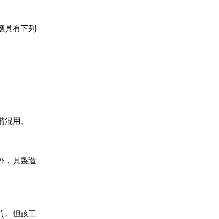
具有下列

混用。

，其製造

。但該工
