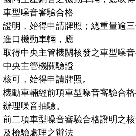
車型噪音審驗合格

證明，始得申請牌照；總重量逾三
進口機動車輛，應

取得中央主管機關核發之車型噪音
中央主管機關驗證

核可，始得申請牌照。

機動車輛經前項車型噪音審驗合格
辦理噪音抽驗。

前二項車型噪音審驗合格證明之核
及檢驗處理之辦法
