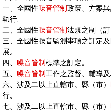
一、全國性
噪音管制
政策、方案與
執行。

二、全國性
噪音管制
法規之制（訂
三、全國性噪音監測事項之訂定及
展。

四、
噪音管制
標準之訂定。

五、
噪音管制
工作之監督、輔導及
六、涉及二以上直轄市、縣（市）
行。

七、涉及二以上直轄市、縣（市）