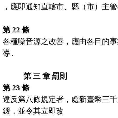
，應即通知直轄市、縣（市）主管
第 22 條
各種噪音源之改善，應由各目的事
導。

　　   第 三 章 罰則
第 23 條
違反第八條規定者，處新臺幣三千
鍰，並令其立即改
