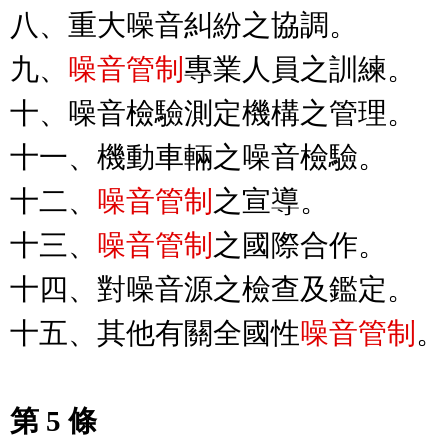
八、重大噪音糾紛之協調。

九、
噪音管制
專業人員之訓練。

十、噪音檢驗測定機構之管理。

十一、機動車輛之噪音檢驗。

十二、
噪音管制
之宣導。

十三、
噪音管制
之國際合作。

十四、對噪音源之檢查及鑑定。

十五、其他有關全國性
噪音管制
。

第 5 條