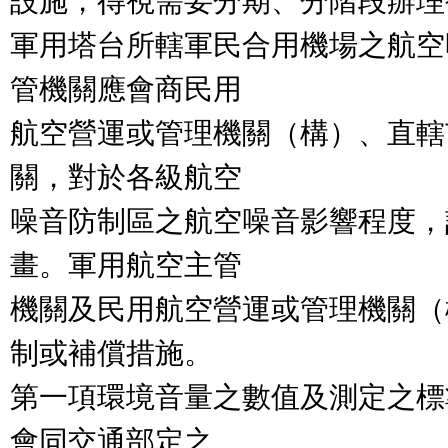
設施，得視需要分期、分階段辦理
軍用塔台所轄軍民合用機場之航空
管機關應會商民用

航空營運或管理機關（構）、直轄
關，對於各級航空

噪音防制區之航空噪音影響程度，
畫。軍用航空主管

機關及民用航空營運或管理機關（
制或補償措施。

第一項環境音量之數值及測定之標
會同交通部定之。
