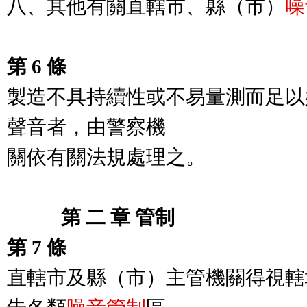
八、其他有關直轄市、縣（市）
噪
第 6 條
製造不具持續性或不易量測而足以
聲音者，由警察機

關依有關法規處理之。

　　   第 二 章 管制
第 7 條
直轄市及縣（市）主管機關得視轄