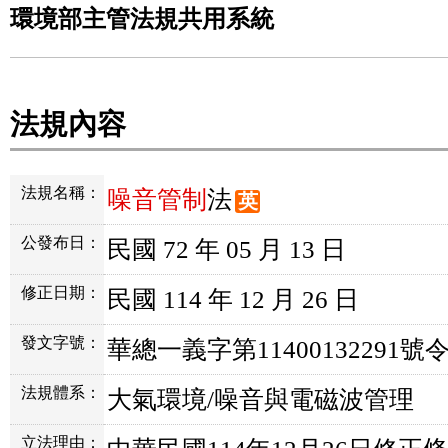
環境部主管法規共用系統
法規內容
法規名稱：
噪音管制
法
英
公發布日：
民國 72 年 05 月 13 日
修正日期：
民國 114 年 12 月 26 日
發文字號：
華總一義字第11400132291號
法規體系：
大氣環境/噪音與電磁波管理
立法理由：