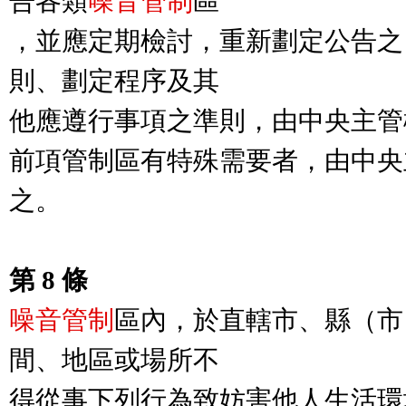
告各類
噪音管制
區

，並應定期檢討，重新劃定公告之
則、劃定程序及其

他應遵行事項之準則，由中央主管
前項管制區有特殊需要者，由中央
之。

第 8 條
噪音管制
區內，於直轄市、縣（市
間、地區或場所不

得從事下列行為致妨害他人生活環