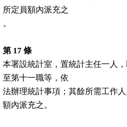
所定員額內派充之

。

第 17 條
本署設統計室，置統計主任一人，
至第十一職等，依

法辦理統計事項；其餘所需工作人
額內派充之。
