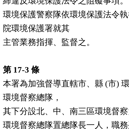
締違反環境保護法令之阻礙事項。

環境保護警察隊依環境保護法令執
院環境保護署就其

主管業務指揮、監督之。

第 17-3 條
本署為加強督導直轄市、縣 (市)
環境督察總隊，

其下分設北、中、南三區環境督察
環境督察總隊置總隊長一人，職務