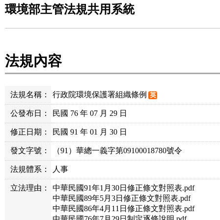
環境部主管法規共用系統
法規內容
法規名稱：
行政院環境保護署組織條例
英
公發布日：
民國 76 年 07 月 29 日
修正日期：
民國 91 年 01 月 30 日
發文字號：
（91）華總一義字第09100018780號令
法規體系：
人事
立法理由：
中華民國91年1月30日修正條文對照表.pdf
中華民國89年5月3日修正條文對照表.pdf
中華民國86年4月11日修正條文對照表.pdf
中華民國76年7月29日制定逐條說明.pdf