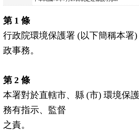
第 1 條
行政院環境保護署 (以下簡稱本署
政事務。

第 2 條
本署對於直轄市、縣 (市) 環境
務有指示、監督

之責。
