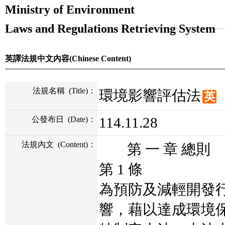
Ministry of Environment
Laws and Regulations Retrieving System
英譯法規中文內容(Chinese Content)
法規名稱
(Title)
：
環境影響評估法
英
114.11.28
公發布日
(Date)
：
法規內文
(Content)
：
第 一 章 總則
第 1 條
為預防及減輕開發
響，藉以達成環境