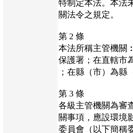
特制定本法。本法
關法令之規定。
第 2 條
本法所稱主管機關
保護署；在直轄市
；在縣（市）為縣
第 3 條
各級主管機關為審
關事項，應設環境
委員會（以下簡稱