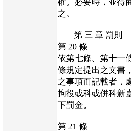
權。必要時，並得
之。
第 三 章 罰則
第 20 條
依第七條、第十一
條規定提出之文書
之事項而記載者，
拘役或科或併科新
下罰金。
第 21 條