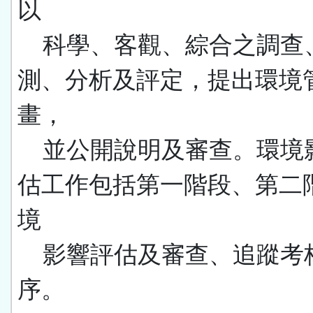
以
科學、客觀、綜合之調查
測、分析及評定，提出環境
畫，
並公開說明及審查。環境
估工作包括第一階段、第二
境
影響評估及審查、追蹤考
序。