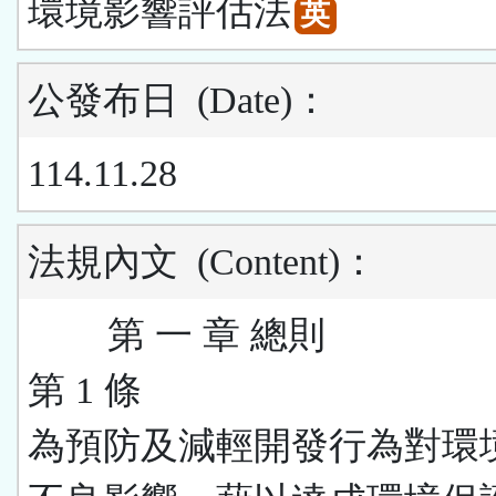
環境影響評估法
英
公發布日
(Date)
：
114.11.28
法規內文
(Content)
：
第 一 章 總則
第 1 條
為預防及減輕開發行為對環