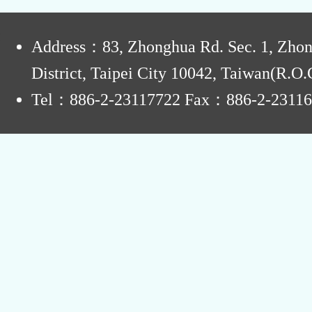
:
Address：83, Zhonghua Rd. Sec. 1, Zho
District, Taipei City 10042, Taiwan(R.O.
Tel：886-2-23117722 Fax：886-2-2311