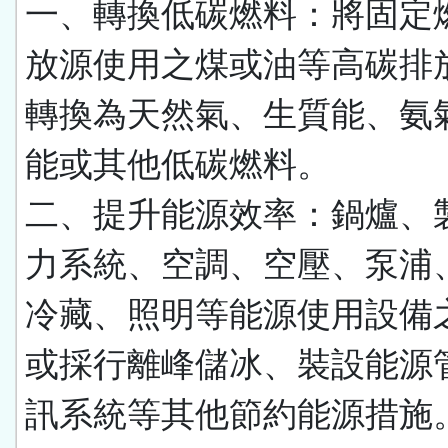
一、轉換低碳燃料：將固定
放源使用之煤或油等高碳排
轉換為天然氣、生質能、氨
能或其他低碳燃料。
二、提升能源效率：鍋爐、
力系統、空調、空壓、泵浦
冷藏、照明等能源使用設備
或採行離峰儲冰、裝設能源
訊系統等其他節約能源措施