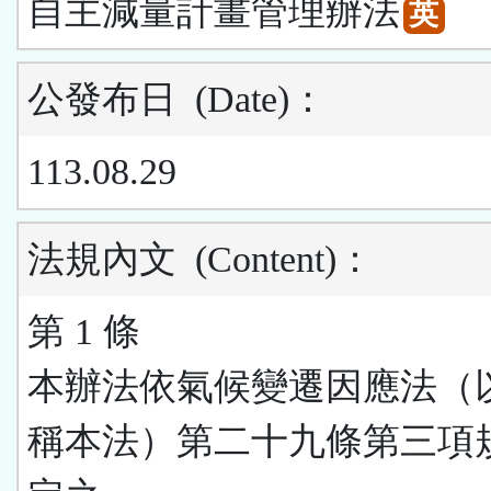
自主減量計畫管理辦法
英
公發布日
(Date)
：
113.08.29
法規內文
(Content)
：
第 1 條
本辦法依氣候變遷因應法（
稱本法）第二十九條第三項