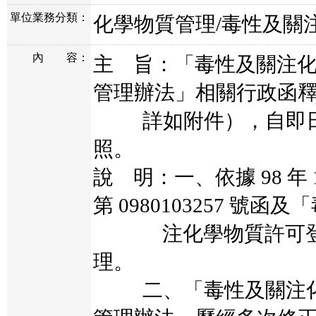
單位業務分類：
化學物質管理/毒性及關
內
容：
主 旨：「毒性及關注
管理辦法」相關行政函釋計
詳如附件），自即日
照。
說 明：一、依據 98 年 1
第 0980103257 號函
注化學物質許可登記
理。
二、「毒性及關注化