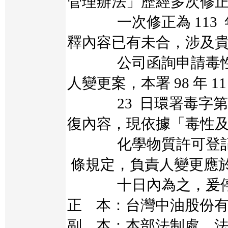
管理辦法」歷經多次修
一次修正為 113 年 
釋內容已有未合，涉及
公司函詢申請毒性化
人變更案，本署 98 年 11
23 日環署毒字第 098
復內容，現依據「毒性
化學物質許可登記核
條規定，負責人變更應
十日內為之，爰停
正 本：台灣中油股份
副 本：本部法制處、