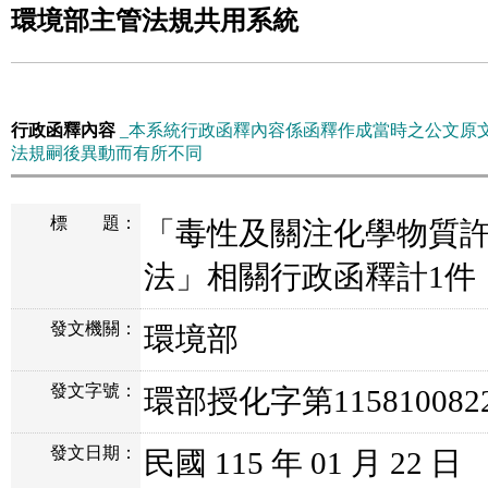
環境部主管法規共用系統
行政函釋內容
_本系統行政函釋內容係函釋作成當時之公文原
法規嗣後異動而有所不同
標
題：
「毒性及關注化學物質
法」相關行政函釋計1件
發文機關：
環境部
發文字號：
環部授化字第11581008
發文日期：
民國 115 年 01 月 22 日