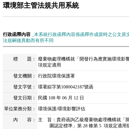
環境部主管法規共用系統
行政函釋內容
_本系統行政函釋內容係函釋作成當時之公文原
法規嗣後異動而有所不同
標
題：
廢棄物處理機構就「開發行為應實施環境影響
項規定適用
發文機關：
行政院環境保護署
發文字號：
環署綜字第1080042187號函
發文日期：
民國 108 年 06 月 12 日
單位業務分類：
環境保護/環境影響評估
內
容：
主 旨：貴府函詢乙級廢棄物處理機構就「
圍認定標準」第 28 條第 5 項規定適