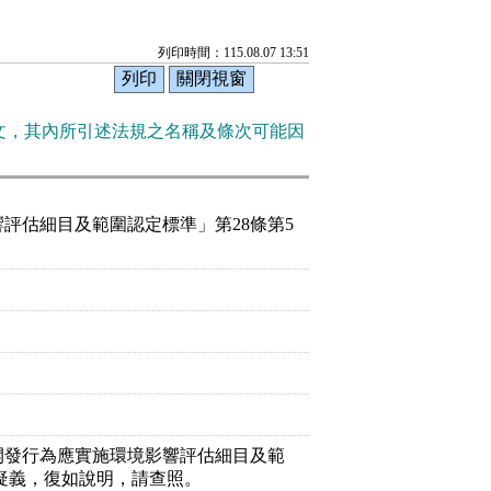
列印時間：115.08.07 13:51
文，其內所引述法規之名稱及條次可能因
評估細目及範圍認定標準」第28條第5
開發行為應實施環境影響評估細目及範
用疑義，復如說明，請查照。