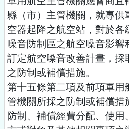
軍用航空主管機關應會商直
縣（市）主管機關，就專供
空器起降之航空站，對於各
噪音防制區之航空噪音影響
訂定航空噪音改善計畫，採
之防制或補償措施。
第十五條第二項及前項軍用
管機關所採之防制或補償措
防制、補償經費分配、使用