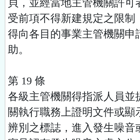
貝，並經當地主管機關許可
受前項不得新建規定之限制
得向各目的事業主管機關申
助。
第 19 條
各級主管機關得指派人員並
關執行職務上證明文件或顯
辨別之標誌，進入發生噪音