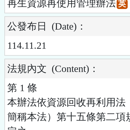
再生資源再使用管理辦法
英
公發布日
(Date)
：
114.11.21
法規內文
(Content)
：
第 1 條
本辦法依資源回收再利用法
簡稱本法）第十五條第二項