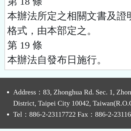
第 18 條
本辦法所定之相關文書及證
格式，由本部定之。
第 19 條
本辦法自發布日施行。
:
Address：83, Zhonghua Rd. Sec. 1, Zho
District, Taipei City 10042, Taiwan(R.O.
Tel：886-2-23117722 Fax：886-2-2311